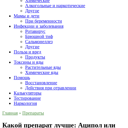
Химические
Алкогольные и наркотические
Другое
Мамы и дети
При беременности
Инфекции и заболевания
Ротавирус
Брюшной тиф
Сальмонеллез
Другие
Польза и вред
Продукты
Токсины и яды
Растительные яды
Химические яды
Помощь
Восстановление
Действия при отравлении
Калькуляторы
Тестирование
Наркология
Главная
»
Препараты
Какой препарат лучше: Аципол или