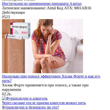
Инструкция по применению препарата Аэртал
Латинское наименование: Airtal Код АТХ: M01AB16
Действующее
0
523
Насколько при поносе эффективен Хилак Форте и как его
пить?
Хилак Форте применяется при поносе, а также при
нарушении
0
2.2к.
Через сколько после приема алкоголя можно пить
Фуразолидон и безопасно ли это?