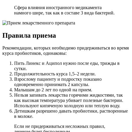
Сфера влияния иностранного медикамента
намного шире, так как в составе 3 вида бактерий.
Правила приема
Рекомендации, которых необходимо придерживаться во время
курса пробиотиков, одинаковы:
Пить Линекс и Аципол нужно после еды, трижды в
сутки.
Продолжительность курса 1,5–2 недели.
Взрослому пациенту и подростку показано
одновременно принимать 2 капсулы.
Малышам до 2 лет по одной на прием.
Нельзя запивать лекарства горячими жидкостями, так
как высокая температура убивает полезные бактерии.
Используют кипяченую холодную или теплую воду.
Детишкам разрешено давать пробиотики, растворенные
в молоке.
Если не придерживаться несложных правил,
лечение будет бесполезным.