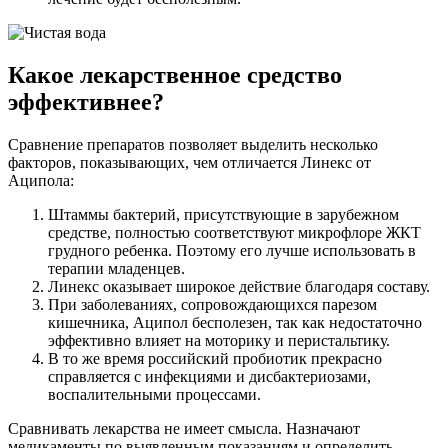
Какое лекарственное средство
эффективнее?
Сравнение препаратов позволяет выделить несколько
факторов, показывающих, чем отличается Линекс от
Аципола:
Штаммы бактерий, присутствующие в зарубежном
средстве, полностью соответствуют микрофлоре ЖКТ
грудного ребенка. Поэтому его лучше использовать в
терапии младенцев.
Линекс оказывает широкое действие благодаря составу.
При заболеваниях, сопровождающихся парезом
кишечника, Аципол бесполезен, так как недостаточно
эффективно влияет на моторику и перистальтику.
В то же время российский пробиотик прекрасно
справляется с инфекциями и дисбактериозами,
воспалительными процессами.
Сравнивать лекарства не имеет смысла. Назначают
медикаменты по выявленным показаниям и определить,