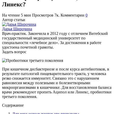
Линекс?
На чтение
5 мин
Просмотров
7к.
Комментарии
0
Автор статьи
Дарья Широчина
Врач-практик. Закончила в 2012 году с отличием Витебский
государственный медицинский университет по
специальности «лечебное дело». За достижения в работе
удостоена почетной грамоты.
Задать вопрос
При кишечном дисбактериозе и после курса антибиотиков, в
результате патологий пищеварительного тракта, у человека
резко снижается иммунитет. Связано это с нарушением
равновесия между полезными и болезнетворными
микроорганизмами в кишечнике. Для восстановления баланса
врачи рекомендуют пропить Аципол или Линекс, пробиотики
третьего поколения.
Содержание
Для чего используются эти препараты