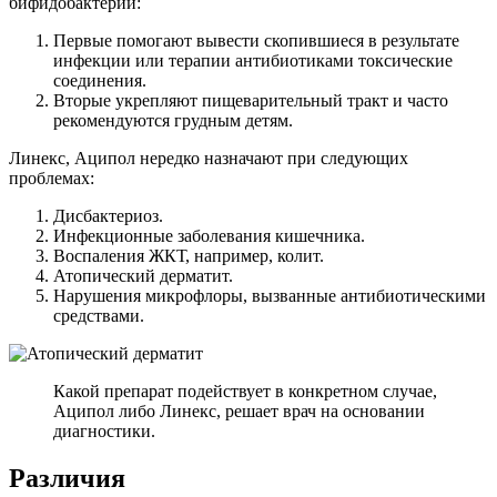
бифидобактерии:
Первые помогают вывести скопившиеся в результате
инфекции или терапии антибиотиками токсические
соединения.
Вторые укрепляют пищеварительный тракт и часто
рекомендуются грудным детям.
Линекс, Аципол нередко назначают при следующих
проблемах:
Дисбактериоз.
Инфекционные заболевания кишечника.
Воспаления ЖКТ, например, колит.
Атопический дерматит.
Нарушения микрофлоры, вызванные антибиотическими
средствами.
Какой препарат подействует в конкретном случае,
Аципол либо Линекс, решает врач на основании
диагностики.
Различия