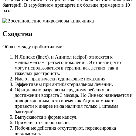
бактерий. В зарубежном препарате их больше примерно в 10
раз.
Сходства
Общее между пробиотиками:
И Линекс (linex), и Аципол (acipol) относятся к
медикаментам третьего поколения. Это значит, что
могут использоваться в терапии как легких, так и
тяжелых расстройств.
Имеют практически одинаковые показания.
Эффективны при антибактериальном лечении.
Официально разрешены грудному ребенку по
достижении возраста 3 месяца. Но Линекс назначается и
новорожденным, в то время как Аципол может
привести к диарее из-за наличия только 1 штамма
бактерий.
Выпускаются в форме капсул.
Применяются перорально.
Побочные действия отсутствуют, передозировка
невозможна.