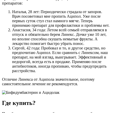
препаратов:
Наталья, 28 лет: Периодически страдала от запоров.
Врач посоветовал мне пропить Аципол. Уже после
первых суток стул стал намного мягче. Теперь
принимаю препарат для профилактики и проблемы нет.
Анастасия, 34 года: Летом всей семьей отправляемся в
отпуск и обязательно берем Линекс. Дочке уже 10 лет,
но вполне способна скушать немытые фрукты. А
лекарство помогает быстро убрать понос.
Сергей, 42 года: Пробовал и то, и другое средство, но
предпочитаю Аципол. Если сравнить с Линексом, наш
препарат, на мой взгляд, выигрывает. Эффективный и
недорогой, всегда есть в продаже. Применяю после
антибиотиков, иногда пропиваю, чтобы предупредить
расстройства.
Отличие Линекса от Аципола значительное, поэтому
самостоятельное лечение не рекомендуется.
Где купить?